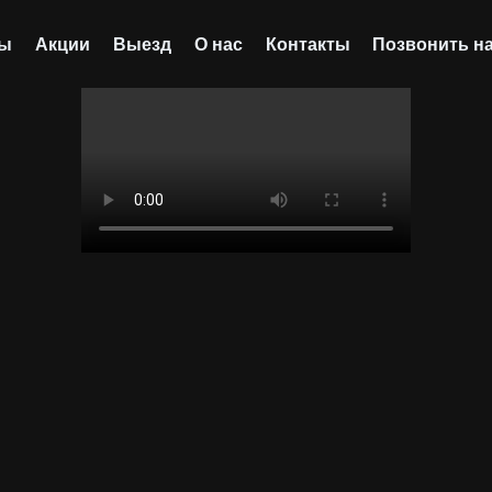
сы
Акции
Выезд
О нас
Контакты
Позвонить н