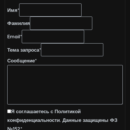
Имя
*
Фамилия
Email
*
Тема запроса
*
Сообщение
*
Я соглашаетесь с Политикой
конфиденциальности. Данные защищены ФЗ
№152
*