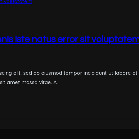
nis iste natus error sit voluptate
scing elit, sed do eiusmod tempor incididunt ut labore e
 sit amet massa vitae. A…