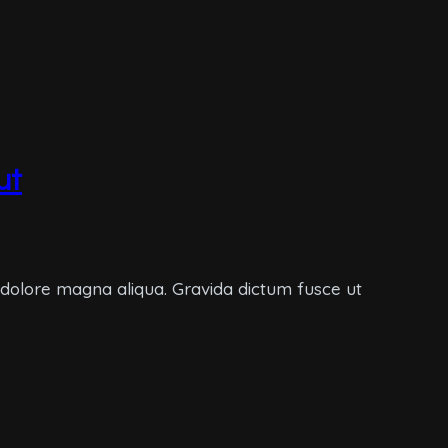
ut
t dolore magna aliqua. Gravida dictum fusce ut