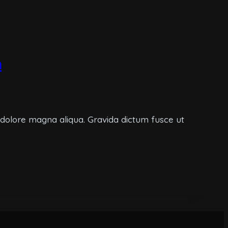
m
t dolore magna aliqua. Gravida dictum fusce ut