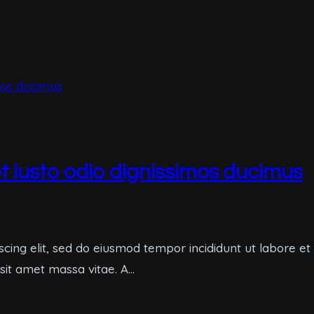
t iusto odio dignissimos ducimus
scing elit, sed do eiusmod tempor incididunt ut labore e
 sit amet massa vitae. A…