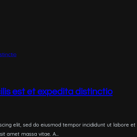
s est et expedita distinctio
scing elit, sed do eiusmod tempor incididunt ut labore e
 sit amet massa vitae. A…