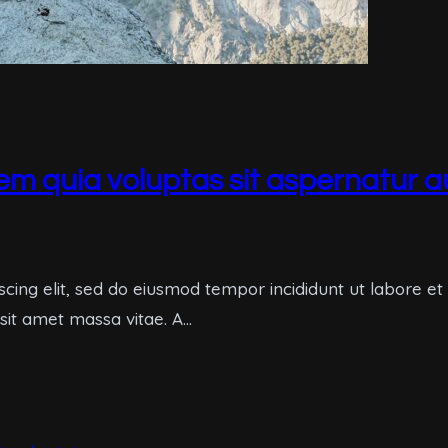
m quia voluptas sit aspernatur a
scing elit, sed do eiusmod tempor incididunt ut labore e
 sit amet massa vitae. A…