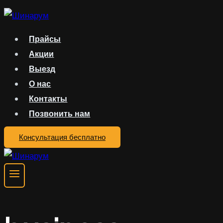
Перейти
к
Прайсы
содержимому
Акции
Выезд
О нас
Контакты
Позвонить нам
Консультация бесплатно