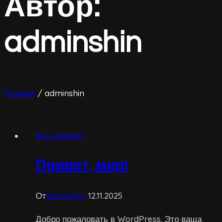
Автор:
adminshin
Главная
/
adminshin
Без рубрики
Привет, мир!
От
adminshin
12.11.2025
Добро пожаловать в WordPress. Это ваша