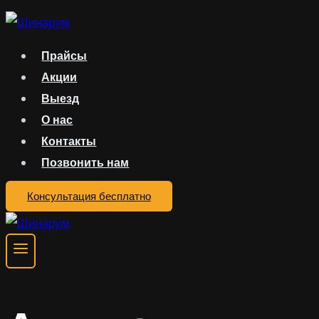
Перейти
к
Прайсы
содержимому
Акции
Выезд
О нас
Контакты
Позвонить нам
Консультация бесплатно