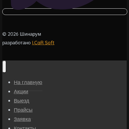
© 2026 Шинарум
разработано
I.CaR Soft
На главную
Акции
Выезд
Прайсы
Заявка
Контакты