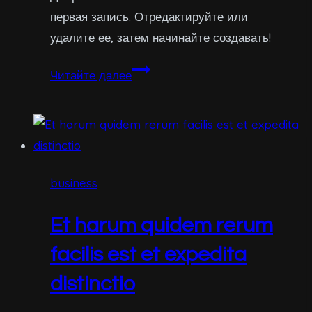
первая запись. Отредактируйте или
удалите ее, затем начинайте создавать!
Привет,
Читайте далее
мир!
business
Et harum quidem rerum
facilis est et expedita
distinctio